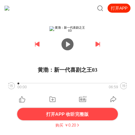
打开APP
黄渤：新一代喜剧之王03
00:00
06:59
打开APP 收听完整版
购买 ￥
0.20