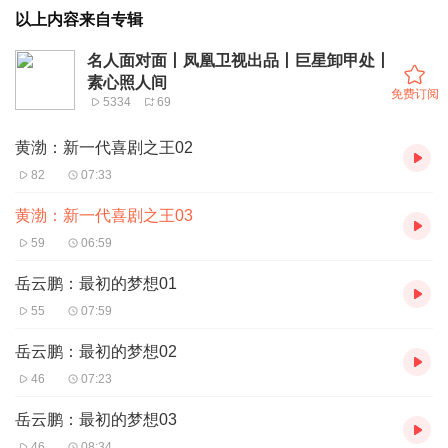
以上内容来自专辑
名人面对面丨凤凰卫视出品丨巨星卸甲处丨
素心照人间
免费订阅
5334
69
黄渤：新一代喜剧之王02
82
07:33
黄渤：新一代喜剧之王03
59
06:59
岳云鹏：最初的梦想01
55
07:59
岳云鹏：最初的梦想02
46
07:23
岳云鹏：最初的梦想03
46
08:34