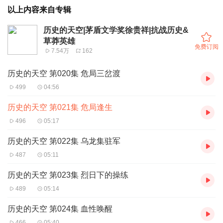
以上内容来自专辑
历史的天空|茅盾文学奖徐贵祥|抗战历史&
草莽英雄
免费订阅
7.54万
162
历史的天空 第020集 危局三岔渡
499
04:56
历史的天空 第021集 危局逢生
496
05:17
历史的天空 第022集 乌龙集驻军
487
05:11
历史的天空 第023集 烈日下的操练
489
05:14
历史的天空 第024集 血性唤醒
466
05:40