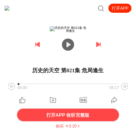
打开APP
历史的天空 第021集 危局逢生
00:00
05:17
打开APP 收听完整版
购买 ￥
0.20