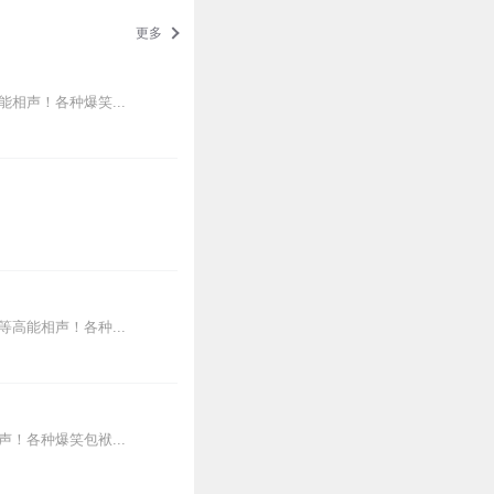
更多
相声！各种爆笑...
高能相声！各种...
！各种爆笑包袱...