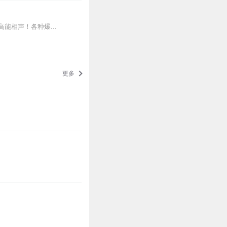
相声！各种爆...
更多