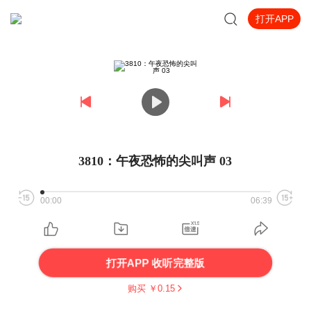
打开APP
3810：午夜恐怖的尖叫声 03
00:00
06:39
打开APP 收听完整版
购买 ￥
0.15