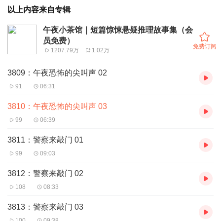
以上内容来自专辑
午夜小茶馆｜短篇惊悚悬疑推理故事集（会
员免费）
免费订阅
1207.79万
1.02万
3809：午夜恐怖的尖叫声 02
91
06:31
3810：午夜恐怖的尖叫声 03
99
06:39
3811：警察来敲门 01
99
09:03
3812：警察来敲门 02
108
08:33
3813：警察来敲门 03
100
09:38