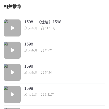
相关推荐
1598、《仕途》1598
人头馬
11.10万
1598
人头馬
2062
1598
人头馬
3424
1598
人头馬
3.41万