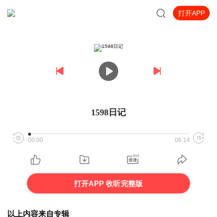
打开APP
1598日记
00:00
06:14
打开APP 收听完整版
以上内容来自专辑