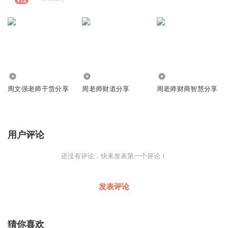
2.54万
1.62万
2.57万
周文强老师干货分享
周老师财道分享
周老师财商智慧分享
用户评论
还没有评论，快来发表第一个评论！
发表评论
猜你喜欢