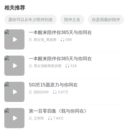
相关推荐
愿你可以从年少陪伴到老
陪伴之名
你是我最好陪伴
一本醒来陪伴你365天与你同在
周文强_周老师
599
一本醒来陪伴你365天与你同在
周文强财商密训课
518
S02E15愿原力与你同在
回到2049
3.87万
第一百零四集《我与你同在》
王明军
7.94万