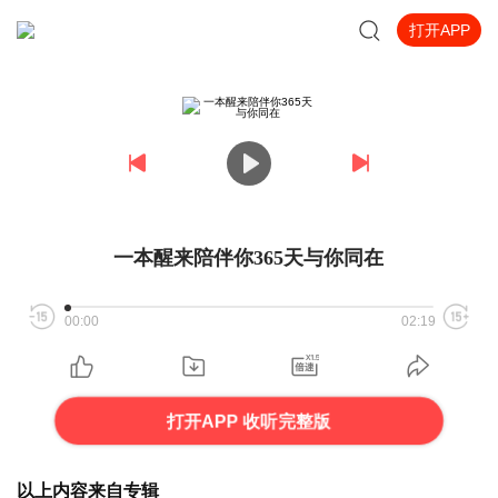
打开APP
一本醒来陪伴你365天与你同在
00:00
02:19
打开APP 收听完整版
以上内容来自专辑