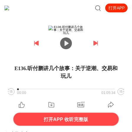
打开APP
E136.听付鹏讲几个故事：关于逆潮、交易和
玩儿
00:00
01:05:34
打开APP 收听完整版