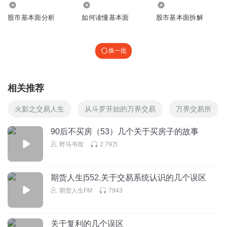
13.01万
569
3505
股市基本面分析
如何读懂基本面
股市基本面拆解
换一批
相关推荐
火影之交易人生
从斗罗开始的万界交易
万界交易所
90后不买房（53）几个关于买房子的故事
野马书馆
2.79万
期货人生|552.关于交易系统认识的几个误区
期货人生FM
7943
关于复利的几个误区