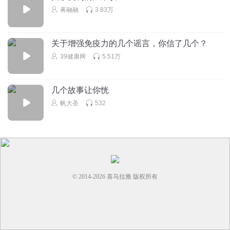
蒋融融
3.83万
关于增强免疫力的几个谣言，你信了几个？
39健康网
5.51万
几个故事让你恍
帆大圣
532
© 2014-
2026
喜马拉雅 版权所有