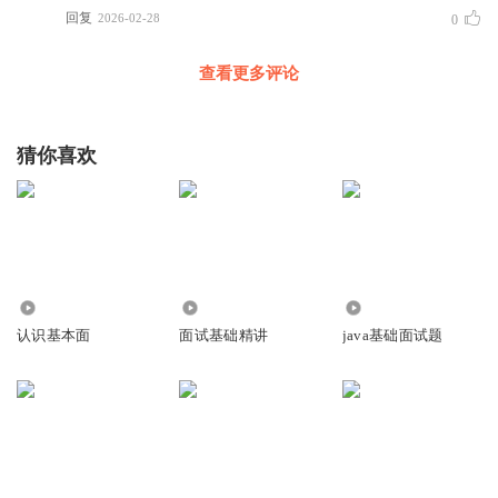
回复
2026-02-28
0
查看更多评论
猜你喜欢
5530
1191
1.67万
认识基本面
面试基础精讲
java基础面试题