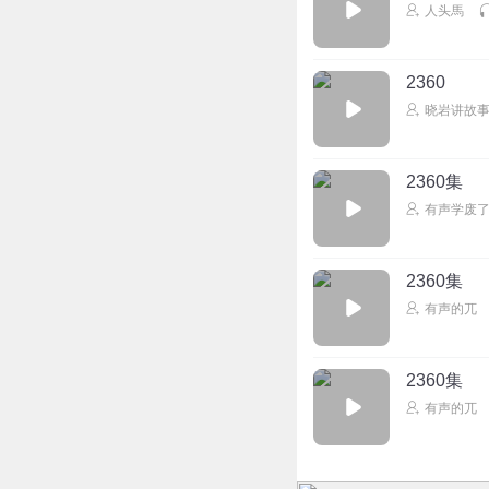
人头馬
2360
晓岩讲故事
2360集
有声学废
2360集
有声的兀
2360集
有声的兀