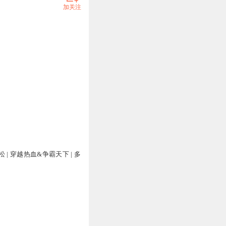
加关注
 | 穿越热血&争霸天下 | 多