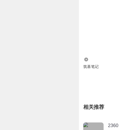
2.15万
筑基笔记
相关推荐
2360