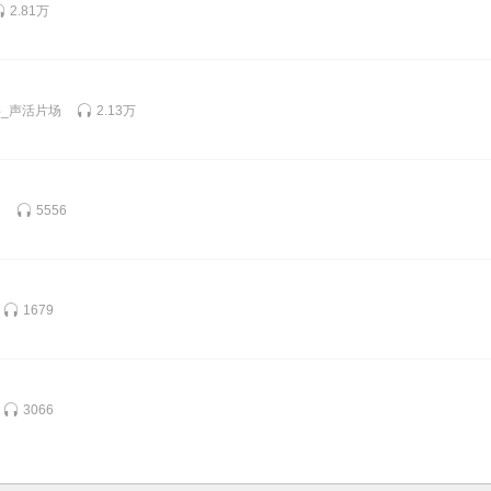
2.81万
_声活片场
2.13万
了
5556
1679
3066