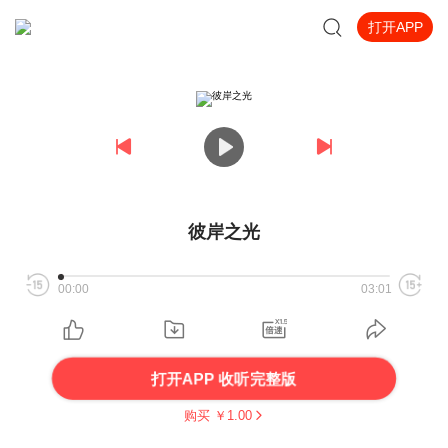
打开APP
彼岸之光
00:00
03:01
打开APP 收听完整版
购买 ￥
1.00