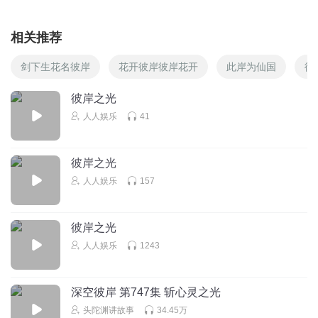
相关推荐
剑下生花名彼岸
花开彼岸彼岸花开
此岸为仙国
彼
彼岸之光
人人娱乐
41
彼岸之光
人人娱乐
157
彼岸之光
人人娱乐
1243
深空彼岸 第747集 斩心灵之光
头陀渊讲故事
34.45万