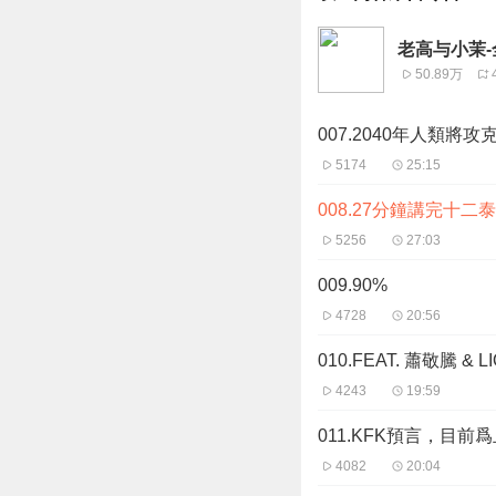
老高与小茉-
50.89万
007.2040年人類將
5174
25:15
008.27分鐘講完十
5256
27:03
009.90%
4728
20:56
010.FEAT. 蕭敬騰 &
4243
19:59
011.KFK預言，目
4082
20:04