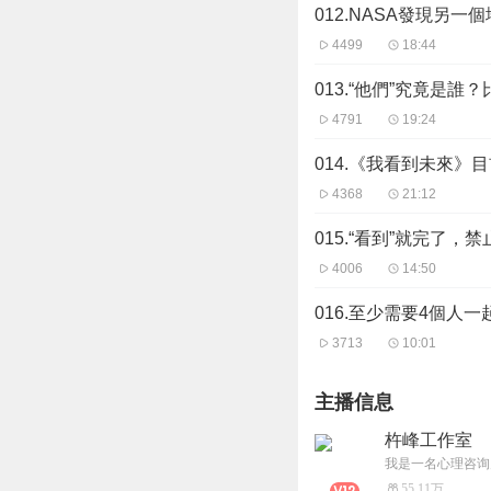
012.NASA發現另
4499
18:44
013.“他們”究竟是
4791
19:24
014.《我看到未來》
4368
21:12
015.“看到”就完了
4006
14:50
016.至少需要4個人
3713
10:01
主播信息
杵峰工作室
我是一名心理咨询
55.11万