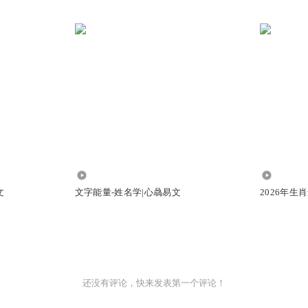
332
8008
文
文字能量-姓名学|心骉易文
2026年生
还没有评论，快来发表第一个评论！