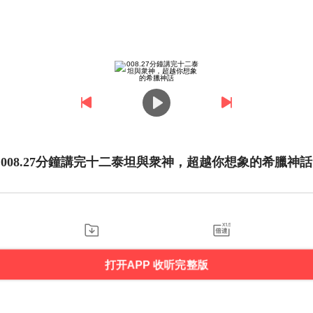
008.27分鐘講完十二泰坦與衆神，超越你想象的希臘神話
打开APP 收听完整版