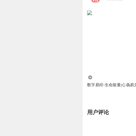
1501
数字易经-生命能量|心骉易
用户评论