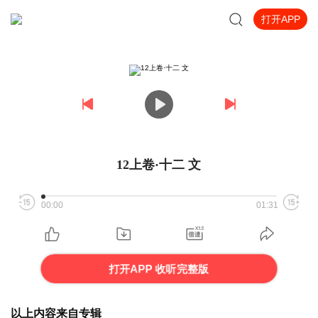
打开APP
12上卷·十二 文
00:00
01:31
打开APP 收听完整版
以上内容来自专辑