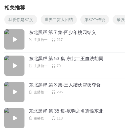
相关推荐
我爱你是37度
世界二货大团结
第37个传说
最强带
东北黑帮 第 7 集-四少年桃园结义
主播拾一
217
东北黑帮 第 53 集-东北二王血洗胡同
主播拾一
79
东北黑帮 第 3 集-三人结伙雪夜夺食
主播拾一
295
东北黑帮 第 35 集-疯狗之名震慑东北
主播拾一
118