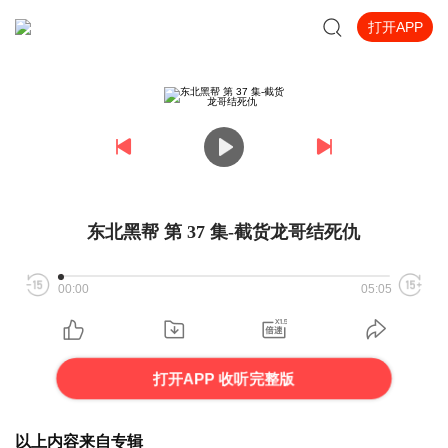
打开APP
东北黑帮 第 37 集-截货龙哥结死仇
00:00
05:05
打开APP 收听完整版
以上内容来自专辑