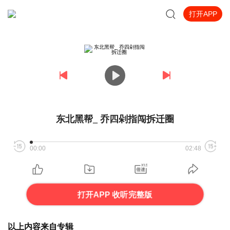
打开APP
东北黑帮_ 乔四剁指闯拆迁圈
00:00
02:48
打开APP 收听完整版
以上内容来自专辑