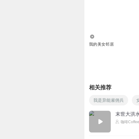
559.88万
我的美女邻居
相关推荐
我是异能雇佣兵
末世大洪水
咖啡Coffe