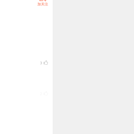
加关注
3
2
0