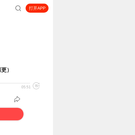
打开APP
催更）
05:51