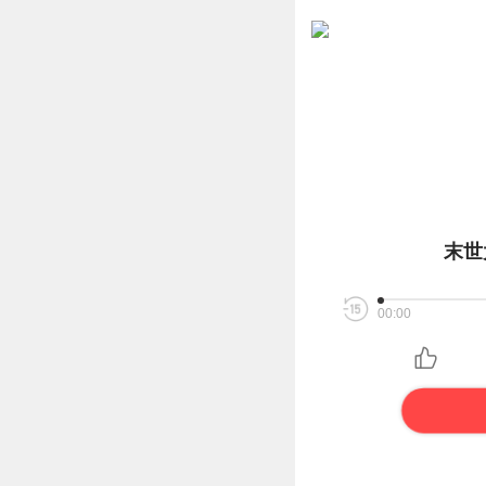
末世
00:00