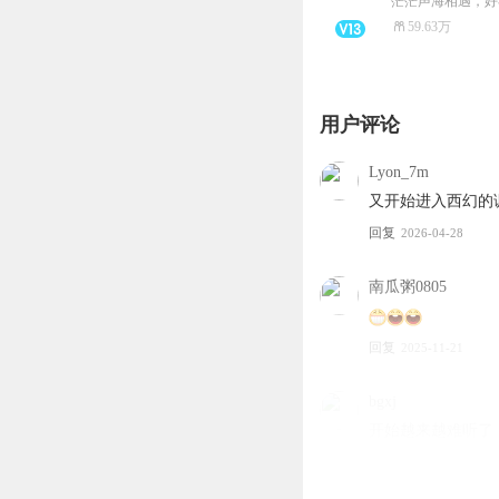
茫茫声海相遇，好
59.63万
用户评论
Lyon_7m
又开始进入西幻的
回复
2026-04-28
南瓜粥0805
回复
2025-11-21
bgxj
开始越来越难听了
回复
2026-03-09