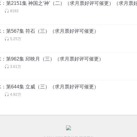
：第2151集 神国之‘神’（二）（求月票好评可催更）（求月票
e
8192
：第567集 符石（三）（求月票好评可催更）
e
5.25万
：第962集 邱映月（三）（求月票好评可催更）
e
3.61万
：第644集 立威（三）（求月票好评可催更）
e
4.92万