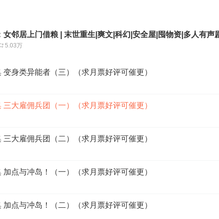
女邻居上门借粮 | 末世重生|爽文|科幻|安全屋|囤物资|多人有声
5.03万
8集 变身类异能者（三）（求月票好评可催更）
9集 三大雇佣兵团（一）（求月票好评可催更）
0集 三大雇佣兵团（二）（求月票好评可催更）
1集 加点与冲岛！（一）（求月票好评可催更）
2集 加点与冲岛！（二）（求月票好评可催更）