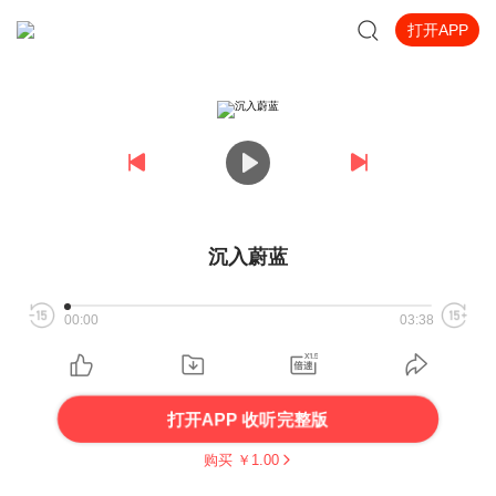
打开APP
沉入蔚蓝
00:00
03:38
打开APP 收听完整版
购买 ￥
1.00