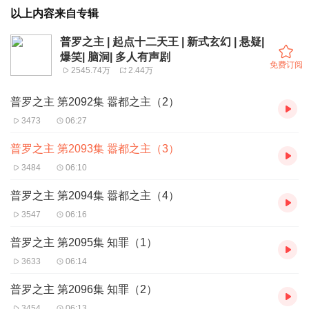
以上内容来自专辑
普罗之主 | 起点十二天王 | 新式玄幻 | 悬疑|
爆笑| 脑洞| 多人有声剧
免费订阅
2545.74万
2.44万
普罗之主 第2092集 嚣都之主（2）
3473
06:27
普罗之主 第2093集 嚣都之主（3）
3484
06:10
普罗之主 第2094集 嚣都之主（4）
3547
06:16
普罗之主 第2095集 知罪（1）
3633
06:14
普罗之主 第2096集 知罪（2）
3454
06:13