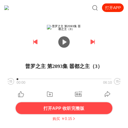
打开APP
普罗之主 第2093集 嚣都之主（3）
00:00
06:10
打开APP 收听完整版
购买 ￥
0.15