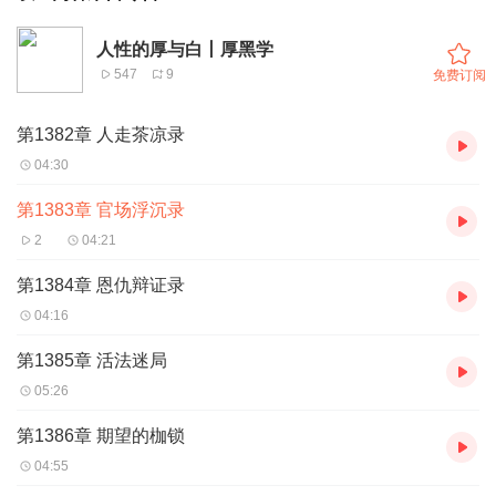
人性的厚与白丨厚黑学
547
9
免费订阅
第1382章 人走茶凉录
04:30
第1383章 官场浮沉录
2
04:21
第1384章 恩仇辩证录
04:16
第1385章 活法迷局
05:26
第1386章 期望的枷锁
04:55