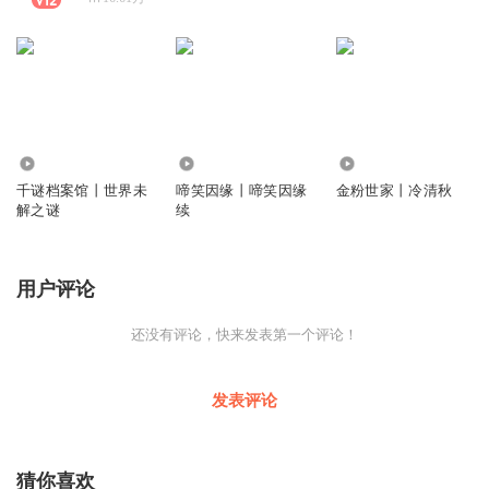
6951
114
341
千谜档案馆丨世界未
啼笑因缘丨啼笑因缘
金粉世家丨冷清秋
解之谜
续
用户评论
还没有评论，快来发表第一个评论！
发表评论
猜你喜欢