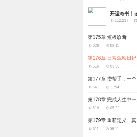
开运奇书丨改
112.23万
第175章 短板诊断，
628
08:11
第176章 日常观察日
616
03:58
第177章 攒帮手，一
641
11:54
第178章 完成人生中
619
05:22
第179章 重新定义，
611
09:11