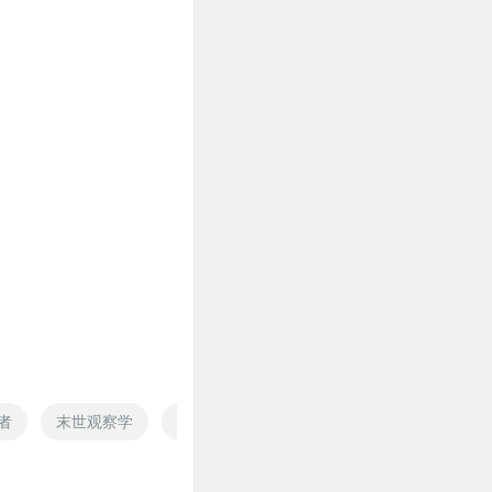
者
末世观察学
无限观察者
观察者日记
兽人观察