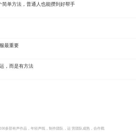
3个简单方法，普通人也能攒到好帮手
舒服最重要
大运，而是有方法
100多部有声作品，年轻声线，制作团队，运 营团队成熟，合作戳