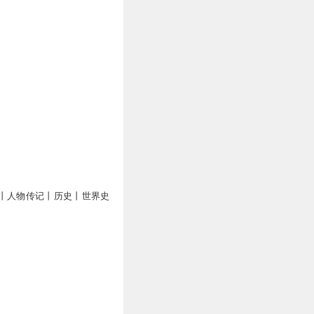
丨人物传记丨历史丨世界史