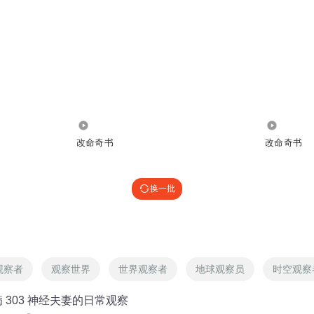
848
3492
改命奇书
改命奇书
换一批
观察者
观察世界
世界观察者
地球观察员
时空观察
 303 神经夫妻的日常观察