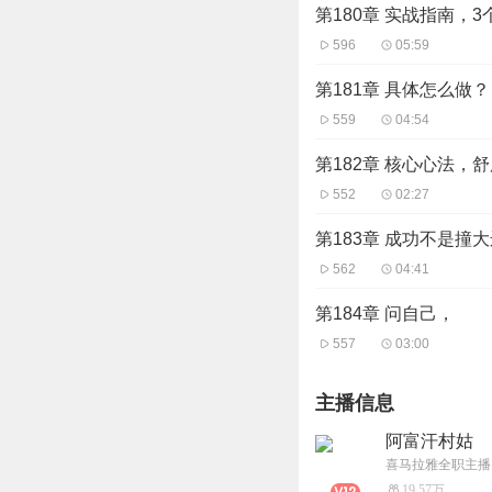
第180章 实战指南，
596
05:59
第181章 具体怎么做？
559
04:54
第182章 核心心法，
552
02:27
第183章 成功不是撞
562
04:41
第184章 问自己，
557
03:00
主播信息
阿富汗村姑
喜马拉雅全职主播
19.57万