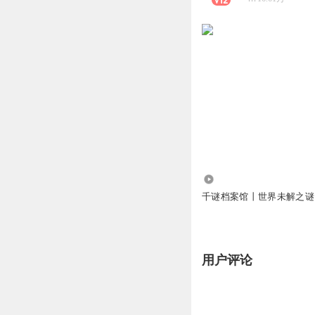
6953
千谜档案馆丨世界未解之谜
用户评论