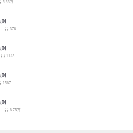
5.33万
法则
姑
378
法则
1148
法则
1567
法则
事
6.75万