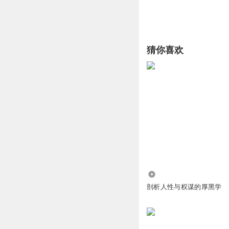
猜你喜欢
1.18万
剖析人性与权谋的厚黑学