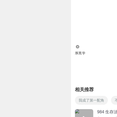
54.52万
厚黑学
相关推荐
我成了第一配角
984 生存