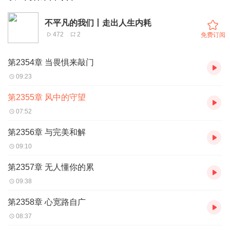
不平凡的我们丨走出人生内耗
472
2
免费订阅
第2354章 当畏惧来敲门
09:23
第2355章 风中的守望
07:52
第2356章 与完美和解
09:10
第2357章 无人懂你的累
09:38
第2358章 心宽路自广
08:37