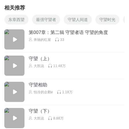
相关推荐
东章西望
最强守望者
守望人间道
守望时光
第007章：第二辑 守望者语 守望的角度
奔驰的红屋
33
守望（上）
大凯说
11.48万
守望相助
怕冷的企鹅e
1.18万
守望（下）
大凯说
8.88万