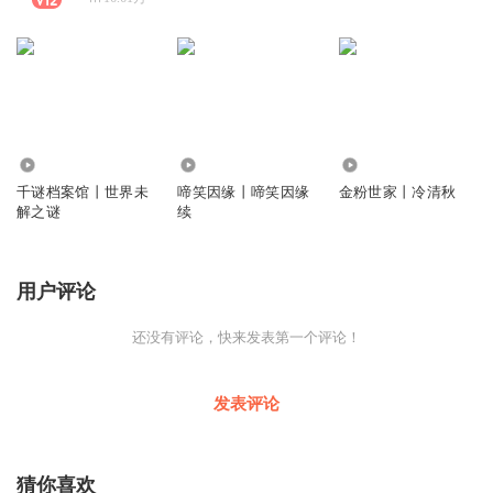
6953
114
341
千谜档案馆丨世界未
啼笑因缘丨啼笑因缘
金粉世家丨冷清秋
解之谜
续
用户评论
还没有评论，快来发表第一个评论！
发表评论
猜你喜欢