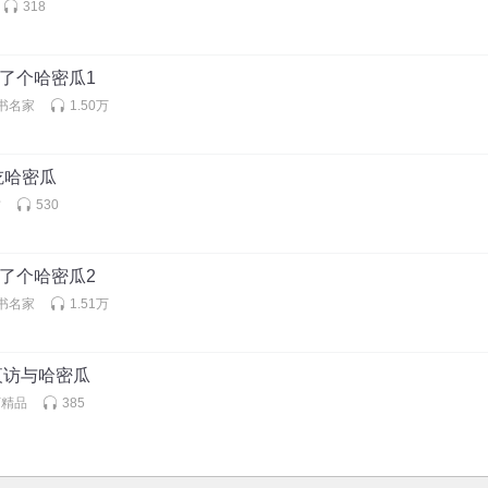
318
来了个哈密瓜1
书名家
1.50万
吃哈密瓜
君
530
来了个哈密瓜2
书名家
1.51万
 夜访与哈密瓜
下精品
385