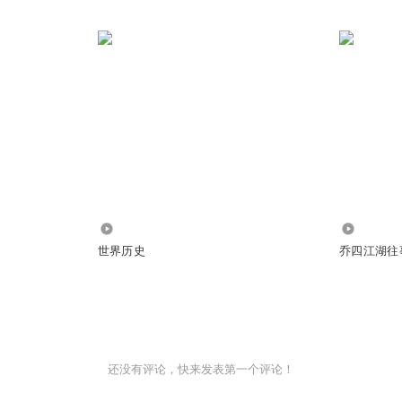
4.78万
167.57万
世界历史
乔四江湖往
还没有评论，快来发表第一个评论！