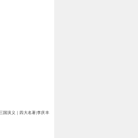
三国演义｜四大名著|李庆丰