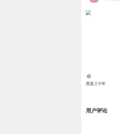
2463.48万
黑道三十年
用户评论