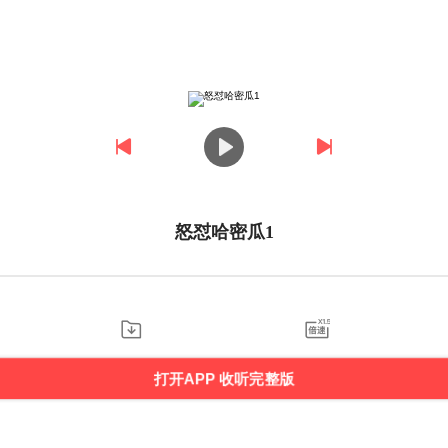
怒怼哈密瓜1
打开APP 收听完整版