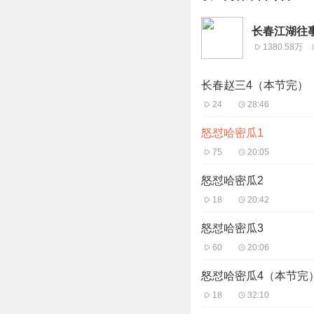
长春江湖往
1380.58万
长春赵三4（本节完）
24
28:46
怒怼哈密瓜1
75
20:05
怒怼哈密瓜2
18
20:42
怒怼哈密瓜3
60
20:06
怒怼哈密瓜4（本节完
18
32:10