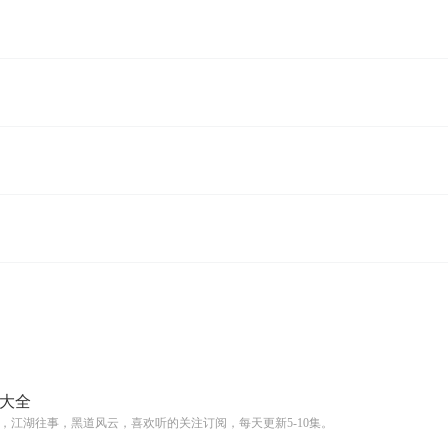
大全
，江湖往事，黑道风云，喜欢听的关注订阅，每天更新5-10集。