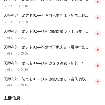
755
04:15
天师有约 · 鬼夫妻01—骆飞与鬼妻同床（新书上线，多多支持！）
715
04:30
天师有约 · 鬼夫妻02—张殊燃假扮骆飞（求点赞！求分享！求月票！）
689
04:57
天师有约 · 鬼夫妻03—殊燃消灭鬼夫妻（爆更推出，求转发，求五星好评！）
688
05:06
天师有约 · 鬼夫妻04—张殊燃喜收锦旗（新的一年，我们一路相伴~）
681
04:36
天师有约 · 怨鬼妻01—张殊燃抓怨鬼妻（会飞的双鱼女作品，求分享！）
688
05:18
主播信息