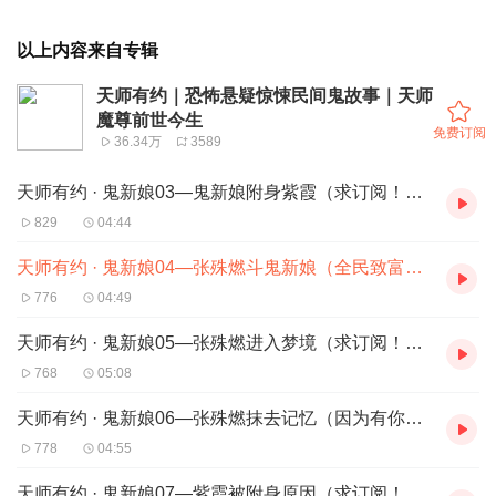
以上内容来自专辑
天师有约｜恐怖悬疑惊悚民间鬼故事｜天师
魔尊前世今生
免费订阅
36.34万
3589
天师有约 · 鬼新娘03—鬼新娘附身紫霞（求订阅！求点赞！求分享！）
829
04:44
天师有约 · 鬼新娘04—张殊燃斗鬼新娘（全民致富奔小康，而我奔向你！）
776
04:49
天师有约 · 鬼新娘05—张殊燃进入梦境（求订阅！求点赞！求分享！）
768
05:08
天师有约 · 鬼新娘06—张殊燃抹去记忆（因为有你，世界变得美丽！）
778
04:55
天师有约 · 鬼新娘07—紫霞被附身原因（求订阅！求点赞！求分享！）