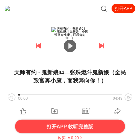
打开APP
天师有约 · 鬼新娘04—张殊燃斗鬼新娘（全民
致富奔小康，而我奔向你！）
00:00
04:49
打开APP 收听完整版
购买 ￥
0.20