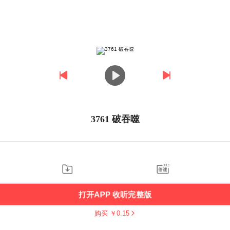
3761 破吞噬
打开APP 收听完整版
购买 ￥
0.15