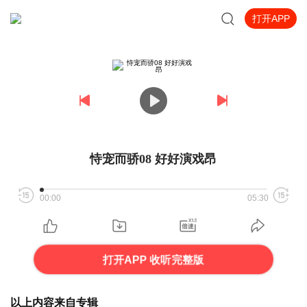
打开APP
恃宠而骄08 好好演戏昂
00:00
05:30
打开APP 收听完整版
以上内容来自专辑