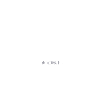
© 2014-
2026
喜马拉雅 版权所有
页面加载中...