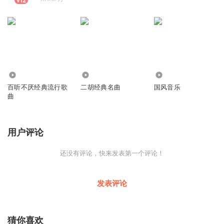
305.98万
1.96万
18.65万
百听不厌经典流行歌
二胡经典名曲
国风音乐
曲
用户评论
还没有评论，快来发表第一个评论！
发表评论
猜你喜欢