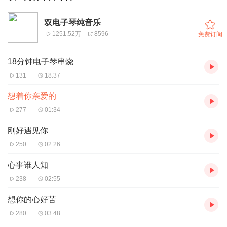
双电子琴纯音乐
1251.52万
8596
免费订阅
18分钟电子琴串烧
131
18:37
想着你亲爱的
277
01:34
刚好遇见你
250
02:26
心事谁人知
238
02:55
想你的心好苦
280
03:48