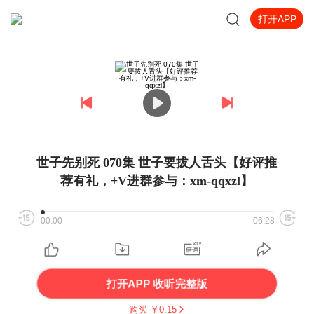
打开APP
世子先别死 070集 世子要拔人舌头【好评推
荐有礼，+V进群参与：xm-qqxzl】
00:00
06:28
打开APP 收听完整版
购买 ￥
0.15