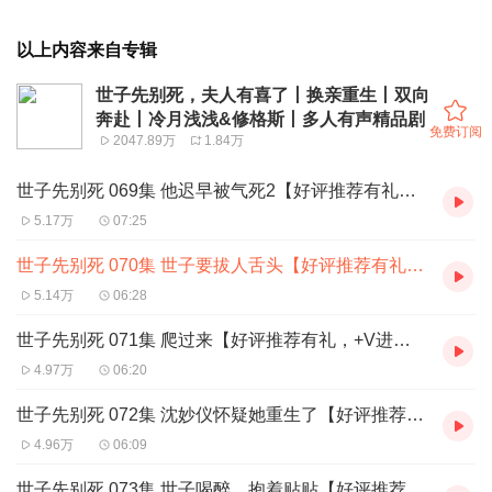
以上内容来自专辑
世子先别死，夫人有喜了丨换亲重生丨双向
奔赴丨冷月浅浅&修格斯丨多人有声精品剧
免费订阅
2047.89万
1.84万
世子先别死 069集 他迟早被气死2【好评推荐有礼，+V进群参与：xm-qqxzl】
5.17万
07:25
世子先别死 070集 世子要拔人舌头【好评推荐有礼，+V进群参与：xm-qqxzl】
5.14万
06:28
世子先别死 071集 爬过来【好评推荐有礼，+V进群参与：xm-qqxzl】
4.97万
06:20
世子先别死 072集 沈妙仪怀疑她重生了【好评推荐有礼，+V进群参与：xm-qqxzl】
4.96万
06:09
世子先别死 073集 世子喝醉，抱着贴贴【好评推荐有礼，+V进群参与：xm-qqxzl】