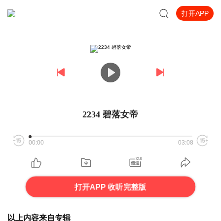
打开APP
2234 碧落女帝
00:00
03:08
打开APP 收听完整版
以上内容来自专辑