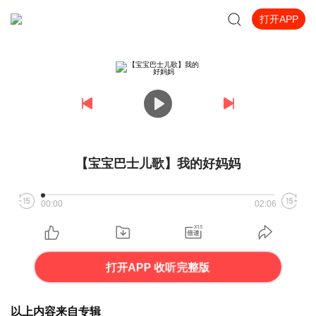
打开APP
【宝宝巴士儿歌】我的好妈妈
00:00
02:06
打开APP 收听完整版
以上内容来自专辑