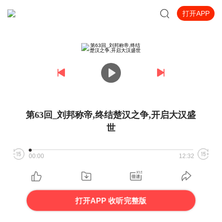
打开APP
第63回_刘邦称帝,终结楚汉之争,开启大汉盛
世
00:00
12:32
打开APP 收听完整版