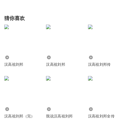
猜你喜欢
2119
8013
3102
汉高祖刘邦
汉高祖刘邦
汉高祖刘邦传
6567
16.20万
1711
汉高祖刘邦（完）
我说汉高祖刘邦
汉高祖刘邦全传