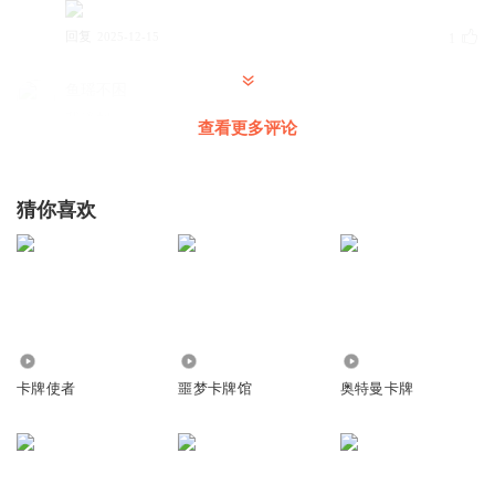
回复
2025-12-15
1
鱼瑶不困
我滴妈
查看更多评论
回复
2026-02-21
0
qzuser_O7oM
猜你喜欢
百无禁忌
回复
2025-12-28
0
看到的是鸡
有入吗？
24.54万
4.82万
33.13万
回复
2026-03-01
0
卡牌使者
噩梦卡牌馆
奥特曼卡牌
迷枪悲
1
回复
2025-10-28
0