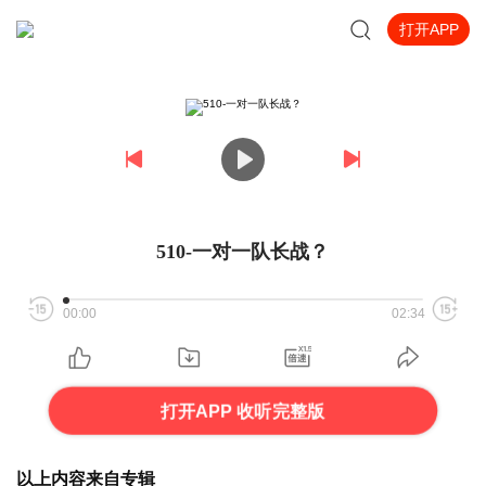
打开APP
510-一对一队长战？
00:00
02:34
打开APP 收听完整版
以上内容来自专辑