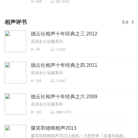
638
957.64万
相声评书
更多
德云社相声十年经典之三 2012
高清永久珍藏系列
49
1.01亿
德云社相声十年经典之四 2011
高清永久珍藏系列
105
1.24亿
德云社相声十年经典之六 2009
高清永久珍藏系列
157
3997.47万
爆笑郭德纲相声2013
爆笑郭德纲相声2013上线啦！为您带来《追着幸福跑》《爱情传奇》《学评书》等高能相声！各种爆笑包袱等...