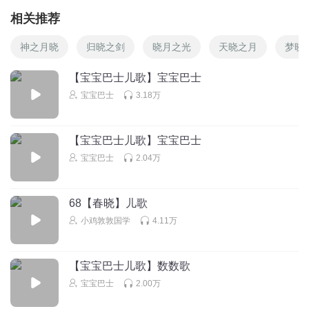
相关推荐
神之月晓
归晓之剑
晓月之光
天晓之月
梦晓
【宝宝巴士儿歌】宝宝巴士
宝宝巴士
3.18万
【宝宝巴士儿歌】宝宝巴士
宝宝巴士
2.04万
68【春晓】儿歌
小鸡敦敦国学
4.11万
【宝宝巴士儿歌】数数歌
宝宝巴士
2.00万