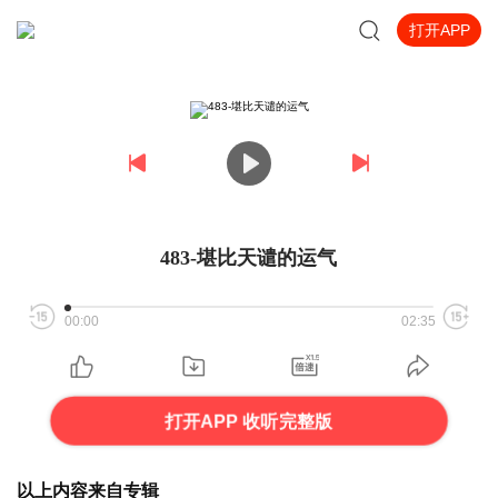
打开APP
483-堪比天谴的运气
00:00
02:35
打开APP 收听完整版
以上内容来自专辑