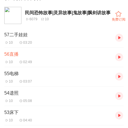
民间恐怖故事|灵异故事|鬼故事|飘剑讲故事
6079
10
免费订阅
57二手娃娃
10
03:20
56直播
10
02:49
55电梯
10
03:07
54遗照
10
05:08
53床下
10
04:40