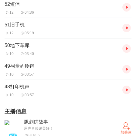
52短信
12
04:36
51旧手机
12
05:19
50地下车库
10
03:40
49祠堂的铃铛
10
03:57
48打印机声
10
03:57
主播信息
飘剑讲故事
用声音传递美好！
加关注
88.61万