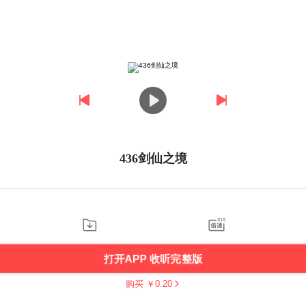
436剑仙之境
打开APP 收听完整版
购买 ￥
0.20