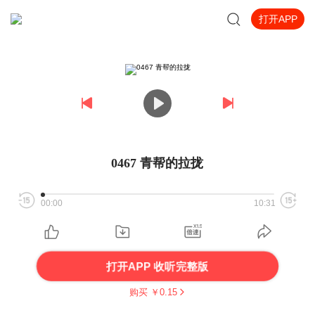
打开APP
0467 青帮的拉拢
00:00
10:31
打开APP 收听完整版
购买 ￥
0.15