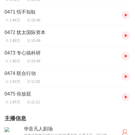
0471 恬不知耻
1.94万
10:46
0472 犹太国际资本
1.89万
10:49
0473 专心搞科研
1.90万
10:49
0474 联合行动
1.93万
11:00
0475 你放屁
1.85万
11:21
主播信息
华音凡人剧场