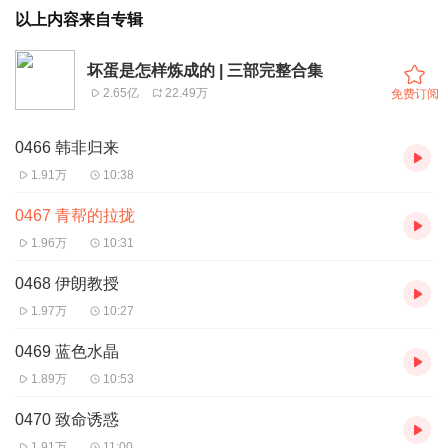
以上内容来自专辑
坏蛋是怎样炼成的 | 三部完整合集
2.65亿
22.49万
免费订阅
0466 韩非归来
1.91万
10:38
0467 青帮的拉拢
1.96万
10:31
0468 伊朗教授
1.97万
10:27
0469 蓝色水晶
1.89万
10:53
0470 致命诱惑
1.91万
11:00