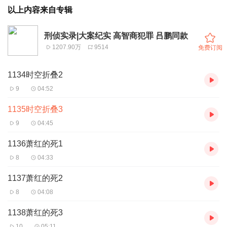
以上内容来自专辑
刑侦实录|大案纪实 高智商犯罪 吕鹏同款
1207.90万
9514
免费订阅
1134时空折叠2
9
04:52
1135时空折叠3
9
04:45
1136萧红的死1
8
04:33
1137萧红的死2
8
04:08
1138萧红的死3
10
05:11