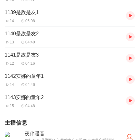
1139是敌是友1
14
05:08
1140是敌是友2
13
04:40
1141是敌是友3
12
04:16
1142安娜的童年1
14
04:46
1143安娜的童年2
15
04:48
主播信息
夜伴暖音