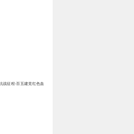
抗战征程-百五建党红色血
史