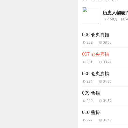
历史人物志|
2.50万
5
006 仓央嘉措
292
03:05
007 仓央嘉措
281
03:27
008 仓央嘉措
294
04:30
009 曹操
282
04:52
010 曹操
277
04:47