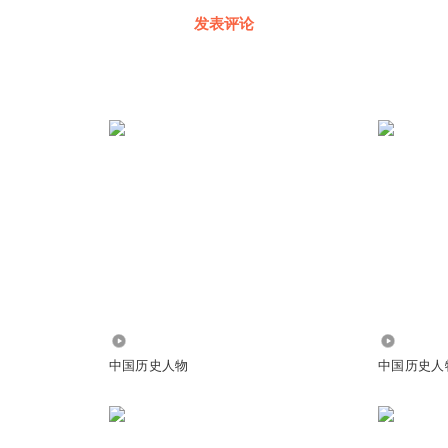
发表评论
2037
5063
中国历史人物
中国历史人