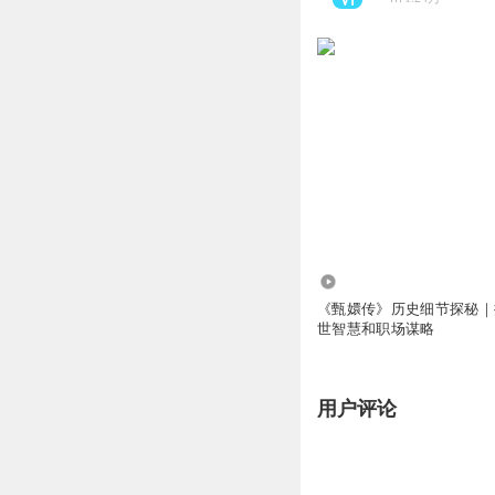
21.86万
《甄嬛传》历史细节探秘｜
世智慧和职场谋略
用户评论