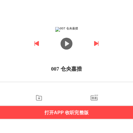
007 仓央嘉措
打开APP 收听完整版