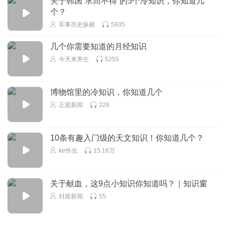
关于韩国“求而不得”的5个冷知识，你知道几
个？
军事历史纵横
5935
几个你需要知道的月经知识
今天来养生
5255
博物馆里的冷知识，你知道几个
正观新闻
228
10条有趣入门级的天文知识！你知道几个？
ke怜虫
15.16万
关于献血，这9点小知识你知道吗？｜知识窗
封面新闻
55