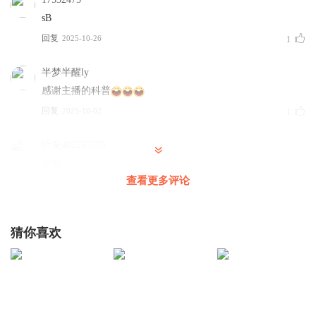
sB
回复
2025-10-26
1
半梦半醒ly
感谢主播的科普
回复
2025-10-02
1
听友482233305
沙发
查看更多评论
回复
2026-06-26
0
猜你喜欢