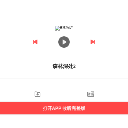
森林深处2
打开APP 收听完整版