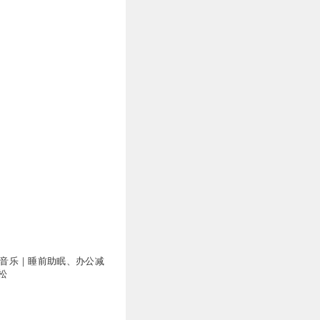
眠纯音乐｜睡前助眠、办公减
松