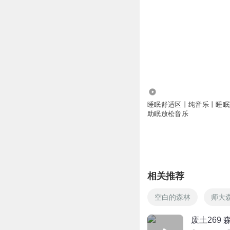
1.25万
睡眠舒适区丨纯音乐丨睡眠
助眠放松音乐
相关推荐
空白的森林
师大
废土269