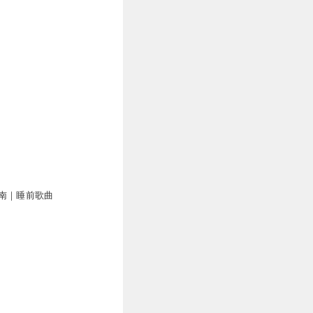
南｜睡前歌曲