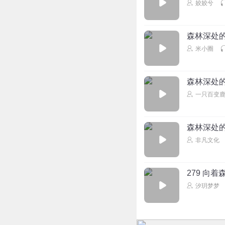
姣姣兮
森林深处
米小圈
森林深处
一只百变
森林深处
非凡文化
279 向
汐玥梦梦