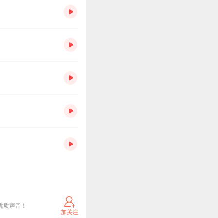
优质声音！
加关注