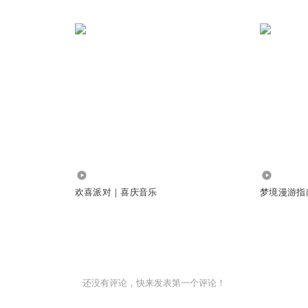
271
289
欢喜派对｜喜庆音乐
梦境漫游指
还没有评论，快来发表第一个评论！