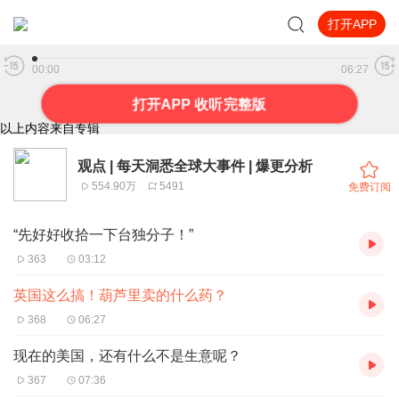
打开APP
英国这么搞！葫芦里卖的什么药？
00:00
06:27
打开APP 收听完整版
以上内容来自专辑
观点 | 每天洞悉全球大事件 | 爆更分析
554.90万
5491
免费订阅
“先好好收拾一下台独分子！”
363
03:12
英国这么搞！葫芦里卖的什么药？
368
06:27
现在的美国，还有什么不是生意呢？
367
07:36