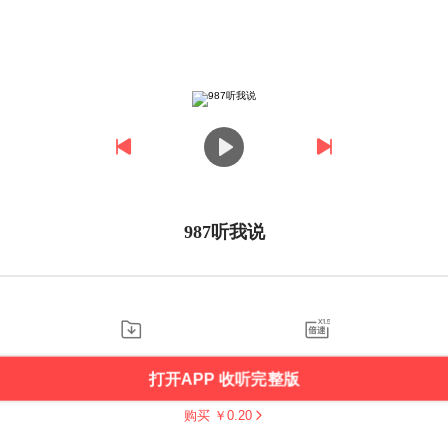
987听我说
打开APP 收听完整版
购买 ￥
0.20