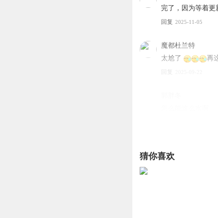
完了，因为等着更
回复
2025-11-05
魔都杜兰特
太尬了
再
回复
2025-09-22
郭胖冬
怎么能这么水啊
回复
2026-02-07
郭胖冬
回复 @
古月
猜你喜欢
的小说我是追着刷的
濤哥888
二房有着落了
回复
2025-10-02