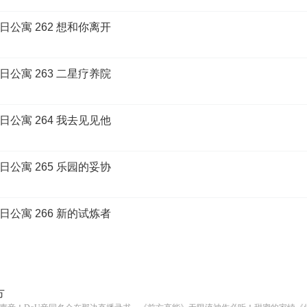
公寓 262 想和你离开
公寓 263 二星疗养院
公寓 264 我去见见他
公寓 265 乐园的妥协
公寓 266 新的试炼者
方