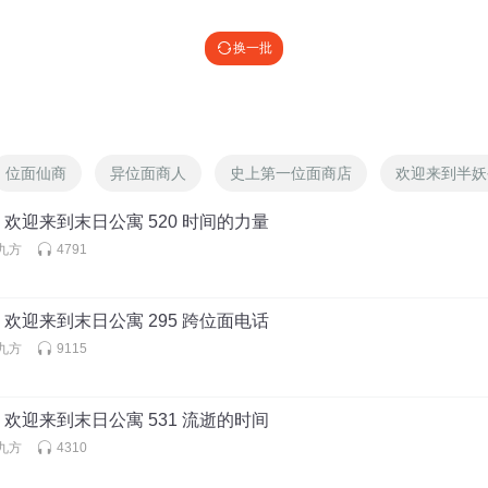
换一批
位面仙商
异位面商人
史上第一位面商店
欢迎来到半妖
欢迎来到末日公寓 520 时间的力量
九方
4791
欢迎来到末日公寓 295 跨位面电话
九方
9115
欢迎来到末日公寓 531 流逝的时间
九方
4310