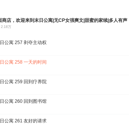
商店，欢迎来到末日公寓|无CP女强爽文|甜蜜的家续|多人有声
2.18万
公寓 257 剥夺主动权
公寓 258 一天的时间
公寓 259 回到疗养院
公寓 260 回到图书馆
公寓 261 友好的请求