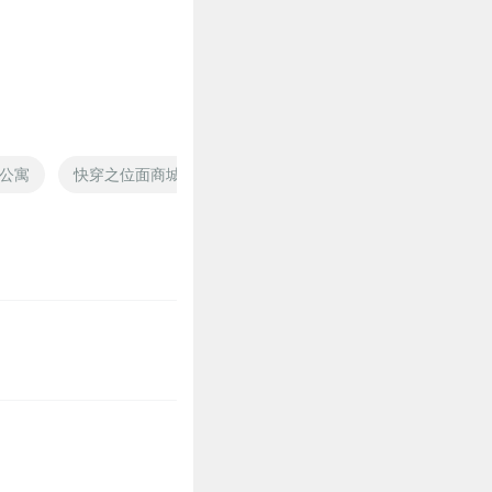
公寓
快穿之位面商城
位面大商会
位面传奇商人