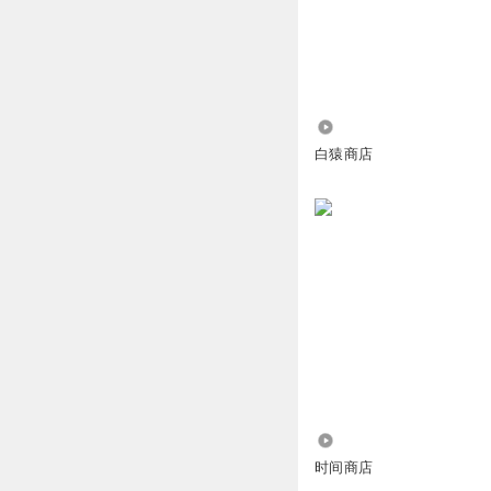
1.38万
白猿商店
1.51万
时间商店