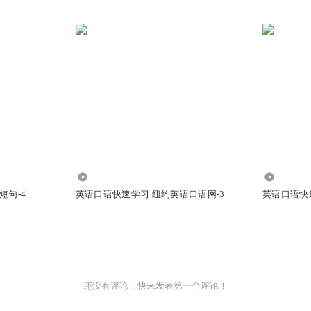
3444
2337
短句-4
英语口语快速学习 纽约英语口语网-3
英语口语快
还没有评论，快来发表第一个评论！