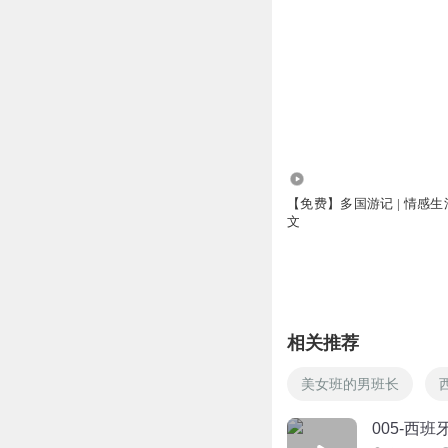
7455
【免费】多国游记 | 情感生活
文
相关推荐
美女班的男班长
005-西