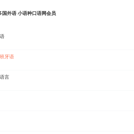
多国外语 小语种口语网会员
语
班牙语
语言