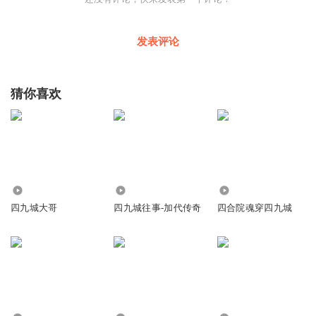
发表评论
猜你喜欢
214.28万
704.15万
51.60万
四九城大哥
四九城往事-加代传奇
四合院魂穿四九城