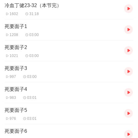
冷血丁健23-32（本节完）
1602
31:18
死要面子1
1208
03:00
死要面子2
1021
03:00
死要面子3
997
03:00
死要面子4
983
03:01
死要面子5
976
03:01
死要面子6