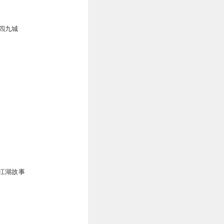
四九城
江湖故事