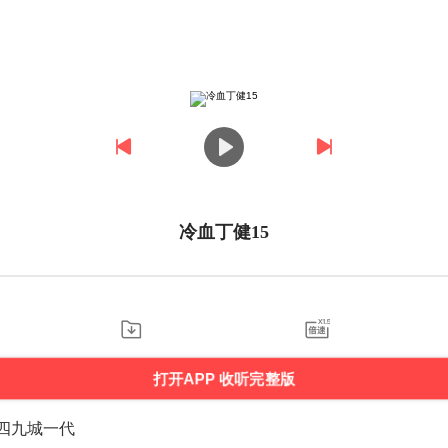
冷血丁健15
打开APP 收听完整版
四九城一代