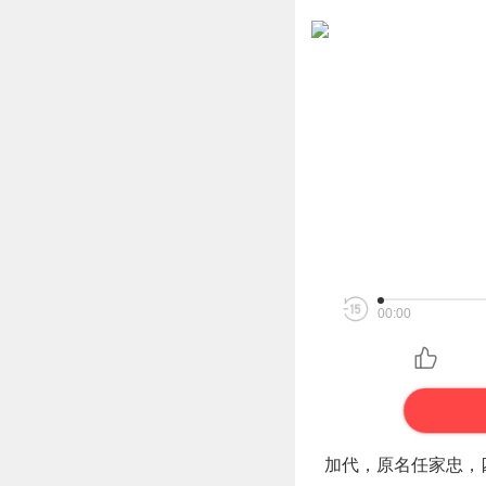
00:00
加代，原名任家忠，