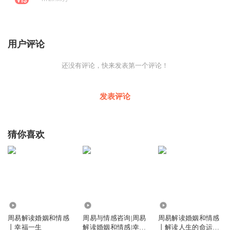
用户评论
还没有评论，快来发表第一个评论！
发表评论
猜你喜欢
154.18万
6709
22.89万
周易解读婚姻和情感
周易与情感咨询|周易
周易解读婚姻和情感
丨幸福一生
解读婚姻和情感|幸福
丨解读人生的命运丨