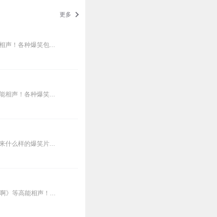
更多
声！各种爆笑包...
相声！各种爆笑...
什么样的爆笑片...
》等高能相声！...