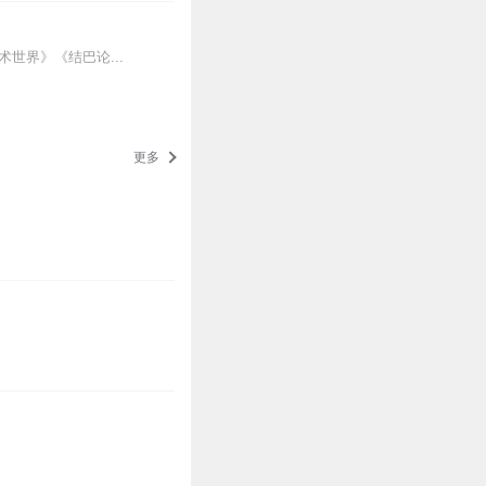
世界》《结巴论...
更多