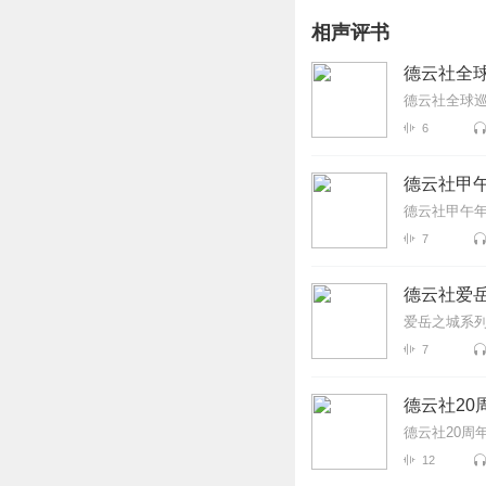
相声评书
德云社全球
德云社全球巡
6
德云社甲午
德云社甲午年
7
德云社爱岳
爱岳之城系列
7
德云社20
德云社20周
12