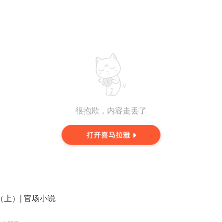
很抱歉，内容走丢了
（上）| 官场小说