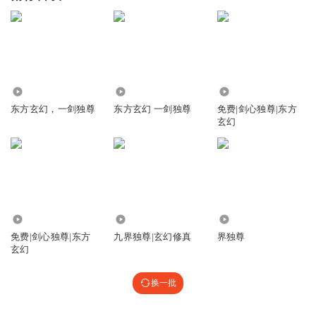
1.37万
1.08万
5173
东方玄幻，一剑独尊
东方玄幻 一剑独尊
免费|剑心独尊|东方
玄幻
1.55万
95.50万
85.79万
免费|剑心独尊|东方
九界独尊|玄幻修真
界独尊
玄幻
换一批