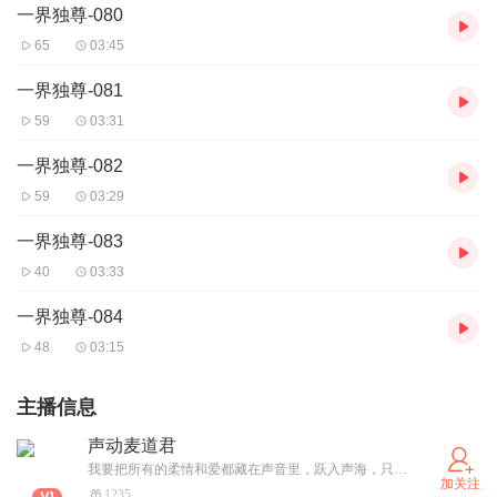
一界独尊-080
65
03:45
一界独尊-081
59
03:31
一界独尊-082
59
03:29
一界独尊-083
40
03:33
一界独尊-084
48
03:15
主播信息
声动麦道君
我要把所有的柔情和爱都藏在声音里，跃入声海，只为遇见你！
加关注
1235