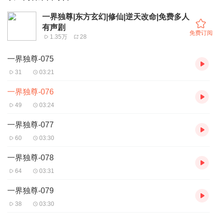
一界独尊|东方玄幻|修仙|逆天改命|免费多人
有声剧
免费订阅
1.35万
28
一界独尊-075
31
03:21
一界独尊-076
49
03:24
一界独尊-077
60
03:30
一界独尊-078
64
03:31
一界独尊-079
38
03:30