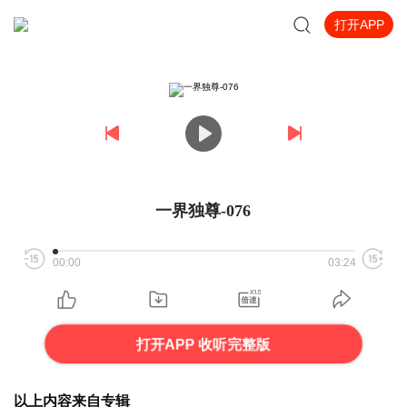
打开APP
一界独尊-076
00:00
03:24
打开APP 收听完整版
以上内容来自专辑